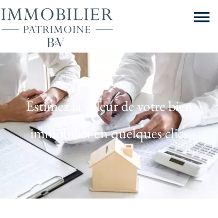
Estimez la valeur de votre bien
immobilier en quelques clics