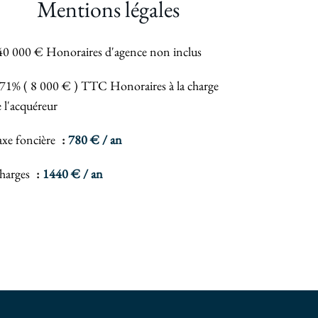
Mentions légales
40 000 € Honoraires d'agence non inclus
.71% ( 8 000 € ) TTC Honoraires à la charge
 l'acquéreur
axe foncière
780 € / an
harges
1440 € / an