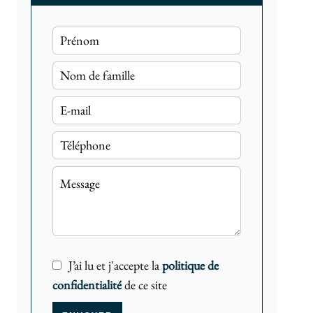
J’ai lu et j'accepte la
politique de
confidentialité
de ce site