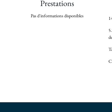
Prestations
Pas d'informations disponibles
1
5
de
T
C