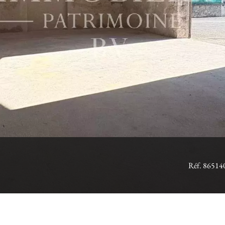
Réf. 86514