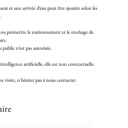
ur et une arrivée d’eau peut être ajoutée selon les
.
e ou permettre le stationnement et le stockage de
ars.
 public n’est pas autorisée.
lligence artificielle, elle est non contractuelle.
 visite, n'hésitez pas à nous contacter.
ire