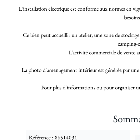
L’installation électrique est conforme aux normes en vigue
besoins
Ce bien peut accueillir un atelier, une zone de stockag
camping-c
L’activité commerciale de vente au
La photo d'aménagement intérieur est générée par une inte
Pour plus d'informations ou pour organiser une
Somma
Référence
86514031