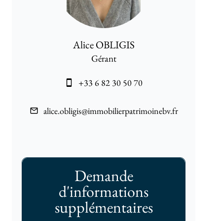
Alice OBLIGIS
Gérant
+33 6 82 30 50 70
alice.obligis@immobilierpatrimoinebv.fr
Demande
d'informations
supplémentaires