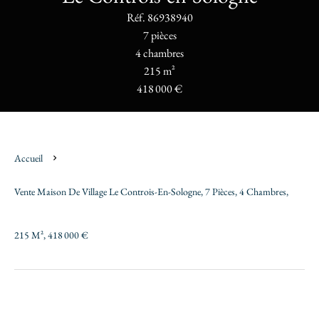
Réf. 86938940
7 pièces
4 chambres
215 m²
418 000 €
Accueil
Vente Maison De Village Le Controis-En-Sologne, 7 Pièces, 4 Chambres,
215 M², 418 000 €