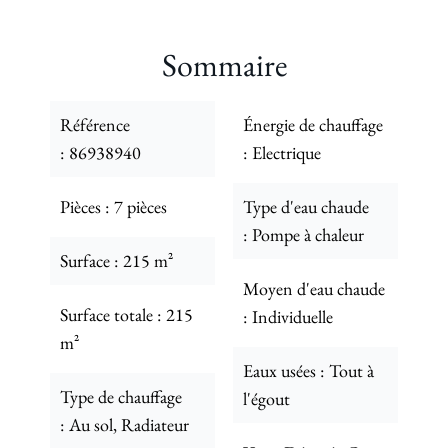
Sommaire
Référence
Énergie de chauffage
86938940
Electrique
Pièces
7 pièces
Type d'eau chaude
Pompe à chaleur
Surface
215 m²
Moyen d'eau chaude
Surface totale
215
Individuelle
m²
Eaux usées
Tout à
Type de chauffage
l'égout
Au sol, Radiateur