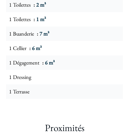
1 Toilettes
2 m²
1 Toilettes
1 m²
1 Buanderie
7 m²
1 Cellier
6 m²
1 Dégagement
6 m²
1 Dressing
1 Terrasse
Proximités