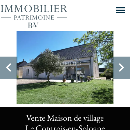
Vente Maison de village
Le Controis-en-Sologne